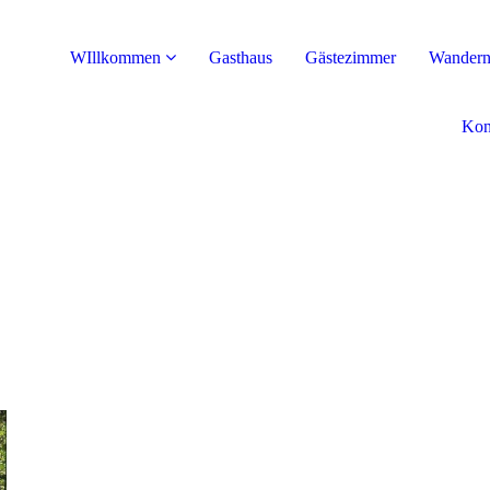
WIllkommen
Gasthaus
Gästezimmer
Wandern
Kon