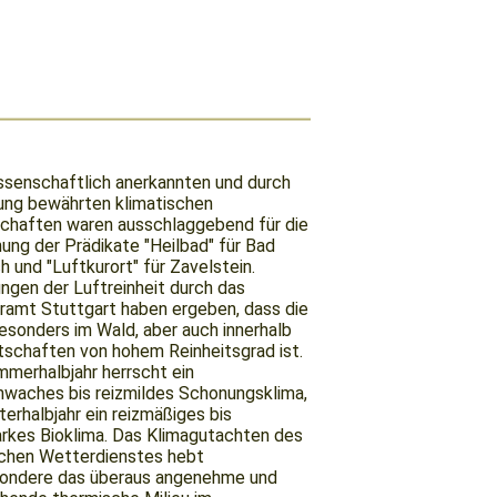
ssenschaftlich anerkannten und durch
ung bewährten klimatischen
chaften waren ausschlaggebend für die
hung der Prädikate "Heilbad" für Bad
h und "Luftkurort" für Zavelstein.
gen der Luftreinheit durch das
amt Stuttgart haben ergeben, dass die
esonders im Wald, aber auch innerhalb
tschaften von hohem Reinheitsgrad ist.
merhalbjahr herrscht ein
hwaches bis reizmildes Schonungsklima,
terhalbjahr ein reizmäßiges bis
arkes Bioklima. Das Klimagutachten des
chen Wetterdienstes hebt
sondere das überaus angenehme und